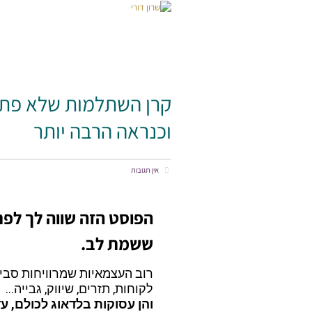
קרן השתלמות שלא פתחת? זה עולה לך 9,360 ₪ השנה — וכנראה הרבה יותר
וכנראה הרבה יותר
אין תגובות
ששמת לב.
רוב העצמאיות שמרוויחות סביב 20,000 ₪ בחודש רצות כל השנה על אוט
לקוחות, תזרים, שיווק, גבייה…
והן עסוקות בלדאוג לכולם, ע