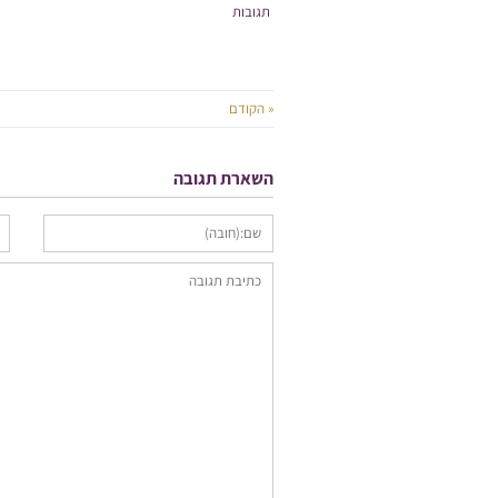
תגובות
« הקודם
השארת תגובה