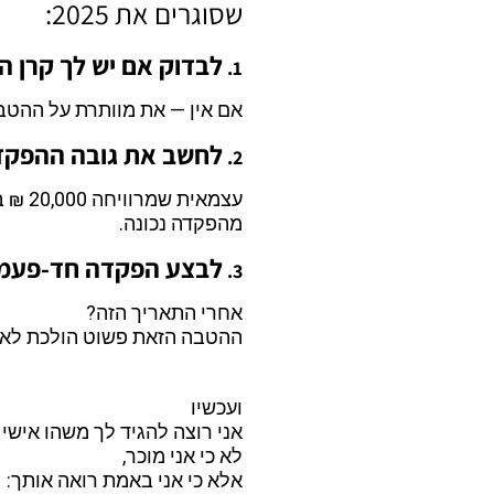
שסוגרים את 2025:
לבדוק אם יש לך קרן 
1.
אם אין — את מוותרת על ההטב
לחשב את גובה ההפקדה
2.
עצמאית שמרוויחה 20,000 ₪ בחודש יכולה לקבל
מהפקדה נכונה.
לבצע הפקדה חד-פעמית לפני 25
3.
אחרי התאריך הזה?
ההטבה הזאת פשוט הולכת לאיב
ועכשיו
אני רוצה להגיד לך משהו אישי
לא כי אני מוכר,
אלא כי אני באמת רואה אותך: