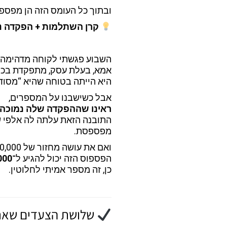
ובתוך כל העומס הזה הן מפספ
קרן השתלמות + הפקדה נכ
השבוע פגשתי לקוחה מדהימה
אמא, בעלת עסק, מתפקדת בכל
היא הייתה בטוחה שהיא “מסודר
אבל כשישבנו על המספרים,
ראינו שההפקדה שלה נמוכה 
התובנה הזאת עלתה לה אלפי ש
מפספסת.
ואם את עושה מחזור של 300,000 ₪ בשנה ומעלה —
הפספוס הזה יכול להגיע ל־
187,000 
כן, זה מספר אמיתי לחלוטין.
שלושת הצעדים שאת 