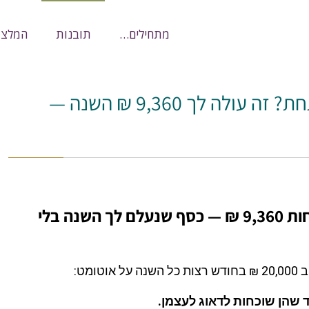
מתחילים…
תובנות
המלצו
ראשי
»
תובנות
»
קרן השתלמות שלא פתחת? זה עולה לך 9,360 ₪ הש
קרן השתלמות שלא פתחת? זה עולה לך 9,360 ₪ השנה —
הפוסט הזה שווה לך לפחות 9,360 ₪ — כסף שנעלם לך השנה בלי
ומט:
ד שהן שוכחות לדאוג לעצמן.