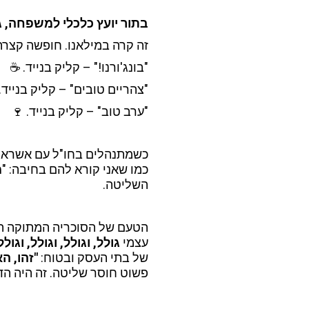
בתור יועץ כלכלי למשפחה, ג
זה קרה במילאנו. חופשה קצרה
"בונג'ורנו!" – קליק בנייד. ☕
"צהריים טובים" – קליק בנייד.
"ערב טוב" – קליק בנייד. 🍷
כשמתנהלים בחו"ל עם אשראי שמ
כמו שאני קורא להם בחיבה: "
מ
השליטה.
הטעם של הסוכריה המתוקה הפ
עצמי
גולל, וגולל, וגולל, וגולל
של בתי העסק ובטוח:
"זהו, ה
פשוט חוסר שליטה. זה היה הד