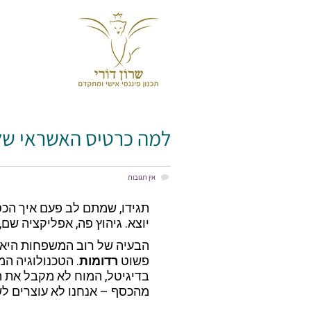
למה כרטיס האשראי שלכם הוא בע
למה כרטיס האשראי של
אין תגובות
תגידו, שמתם לב פעם איך הכס
יוצא. גיהוץ פה, אפליקציה שם,
הבעיה של רוב המשפחות היא לא
פשוט
רדומות
. הטכנולוגיה ה
בדיגיטל, המוח לא מקבל את ה
מהכסף – אנחנו לא עוצרים לש