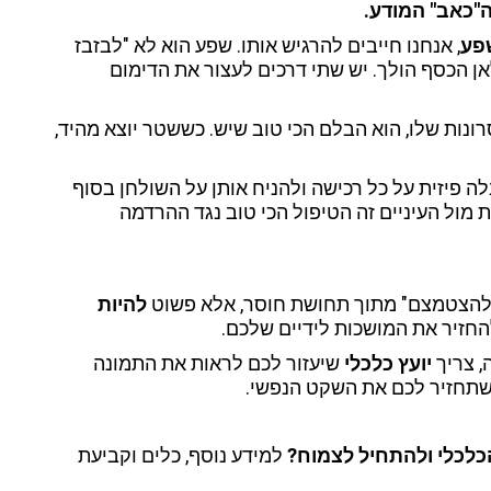
ה"כאב" המודע.
פע
, אנחנו חייבים להרגיש אותו. שפע הוא לא "לבזבז
אן הכסף הולך. יש שתי דרכים לעצור את הדימום
נות שלו, הוא הבלם הכי טוב שיש. כששטר יוצא מהיד,
 פיזית על כל רכישה ולהניח אותן על השולחן בסוף
 מול העיניים זה הטיפול הכי טוב נגד ההרדמה
"להצטמצם" מתוך תחושת חוסר, אלא פשוט
להיות
חזיר את המושכות לידיים שלכם.
, צריך
יועץ כלכלי
שיעזור לכם לראות את התמונה
שתחזיר לכם את השקט הנפשי.
כלכלי ולהתחיל לצמוח?
למידע נוסף, כלים וקביעת