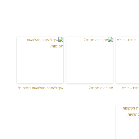
וח – כי לא
את רואה ממטר?
איך להיזהר מהלוואות תמימות?