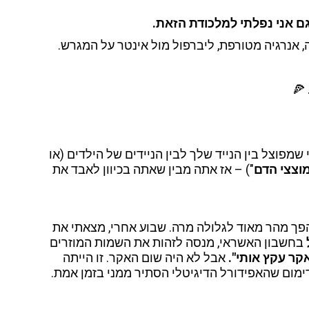
ם אני נפלתי למלכודת הזאת.
, אנרגיה מטורפת, ליברפול מול אינטר על המגרש.
 🍕
פוצל בין הנייד שלך לבין הניידים של הילדים (או
וצצי הדם
") – אז אתה מבין שאתה בכיוון לאבד את
ך מהר מאוד לגלולה מרה. שבוע אחרי, מצאתי את
בחשבון האשראי, מנסה לזהות את השמות המוזרים
אקר עקץ אותי".
אבל לא היה שום האקר. זו הייתה
ימום שהאפידורל הדיגיטלי הסתיר ממני בזמן אמת.